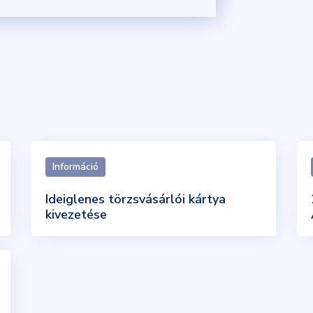
Információ
Ideiglenes törzsvásárlói kártya
kivezetése