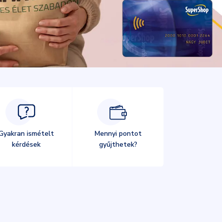
Gyakran ismételt
Mennyi pontot
kérdések
gyűjthetek?