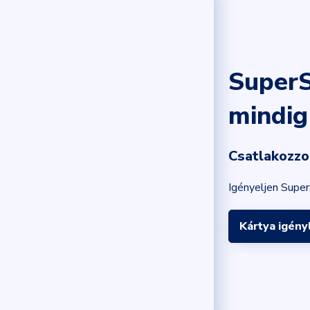
SuperS
mindig
Csatlakozzo
Igényeljen Super
Kártya igény