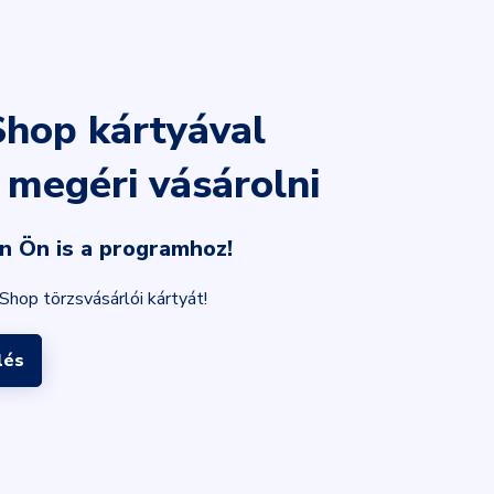
hop kártyával
 megéri vásárolni
n Ön is a programhoz!
Shop törzsvásárlói kártyát!
lés