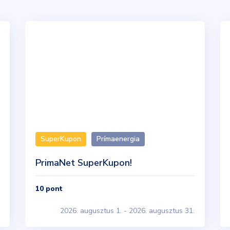
SuperKupon
Prímaenergia
PrimaNet SuperKupon!
10
pont
2026. augusztus 1. - 2026. augusztus 31.