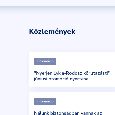
Közlemények
Információ
"Nyerjen Lykia-Rodosz körutazást!"
júniusi promóció nyertesei
Információ
Nálunk biztonságban vannak az