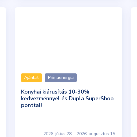
Ajánlat
Prímaenergia
Konyhai kiárusítás 10-30%
kedvezménnyel és Dupla SuperShop
ponttal!
2026. július 28. - 2026. augusztus 15.