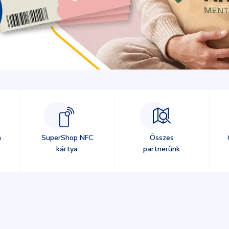
a
SuperShop NFC
Összes
kártya
partnerünk