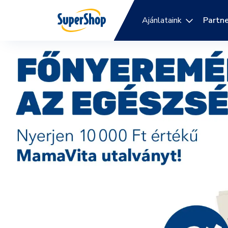
Ajánlataink
Partne