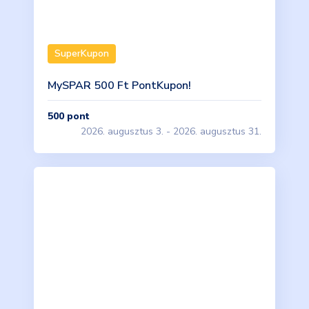
SuperKupon
MySPAR 500 Ft PontKupon!
500
pont
2026. augusztus 3. - 2026. augusztus 31.