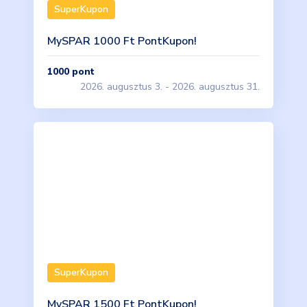
SuperKupon
MySPAR 1000 Ft PontKupon!
1000
pont
2026. augusztus 3. - 2026. augusztus 31.
SuperKupon
MySPAR 1500 Ft PontKupon!