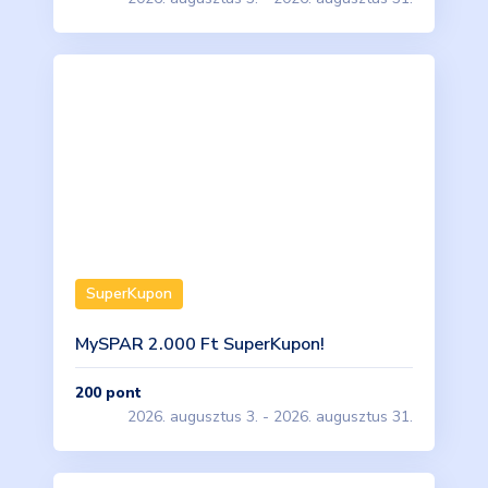
SuperKupon
MySPAR 2.000 Ft SuperKupon!
200
pont
2026. augusztus 3. - 2026. augusztus 31.