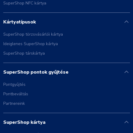
SuperShop NFC kártya
Kártyatípusok
SuperShop törzsvásárlói kártya
Ideiglenes SuperShop kártya
SuperShop társkártya
SuperShop pontok gyűjtése
Pontgyűjtés
Pontbeváltás
Partnereink
SuperShop kártya