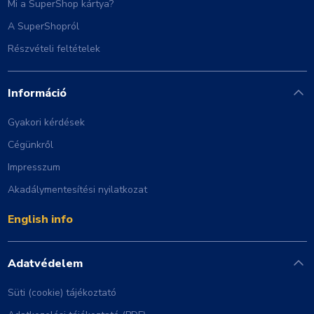
Mi a SuperShop kártya?
A SuperShopról
Részvételi feltételek
Információ
Gyakori kérdések
Cégünkről
Impresszum
Akadálymentesítési nyilatkozat
English info
Adatvédelem
Süti (cookie) tájékoztató