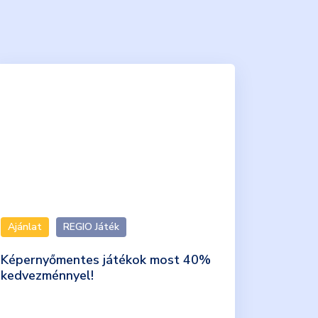
Ajánlat
REGIO Játék
Képernyőmentes játékok most 40%
kedvezménnyel!