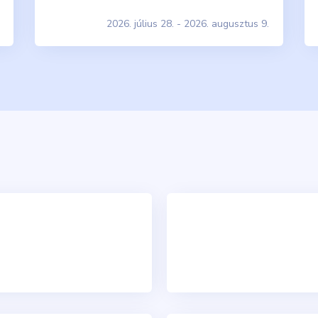
2026. július 28. - 2026. augusztus 9.