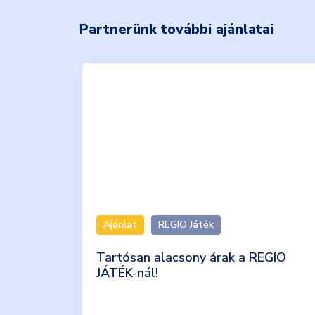
Partnerünk további ajánlatai
Ajánlat
REGIO Játék
Tartósan alacsony árak a REGIO
JÁTÉK-nál!