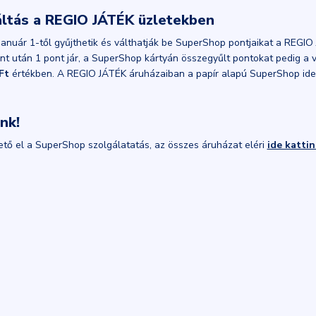
áltás a REGIO JÁTÉK üzletekben
anuár 1-től gyűjthetik és válthatják be SuperShop pontjaikat a REGI
int után 1 pont jár, a SuperShop kártyán összegyűlt pontokat pedig a 
Ft
értékben. A REGIO JÁTÉK áruházaiban a papír alapú SuperShop ideig
nk!
tő el a SuperShop szolgálatatás, az összes áruházat eléri
ide kattin