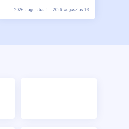
2026. augusztus 4. - 2026. augusztus 16.