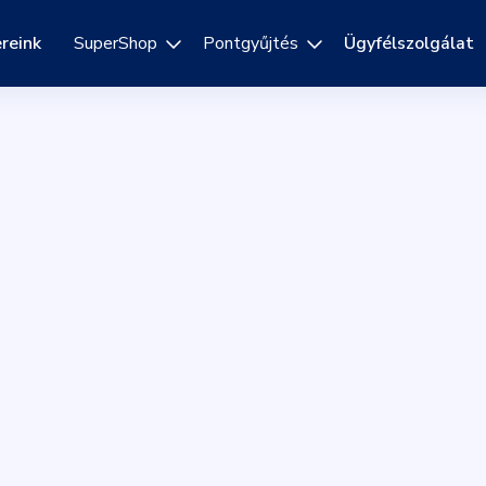
reink
SuperShop
Pontgyűjtés
Ügyfélszolgálat