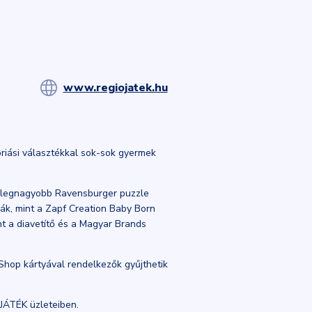
www.regiojatek.hu
riási választékkal sok-sok gyermek
A legnagyobb Ravensburger puzzle
kák, mint a Zapf Creation Baby Born
nt a diavetítő és a Magyar Brands
hop kártyával rendelkezők gyűjthetik
 JÁTÉK üzleteiben.