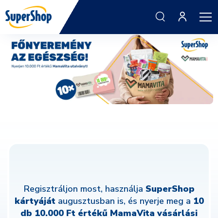
Regisztráljon most, használja
SuperShop
kártyáját
augusztusban is, és nyerje meg a
10
db 10.000 Ft
értékű MamaVita vásárlási